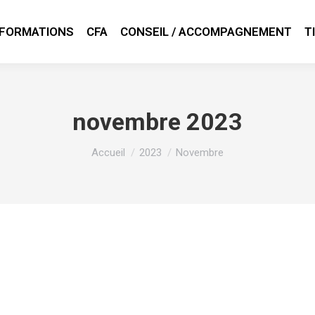
FORMATIONS
CFA
CONSEIL / ACCOMPAGNEMENT
T
novembre 2023
Vous êtes ici :
Accueil
2023
Novembre