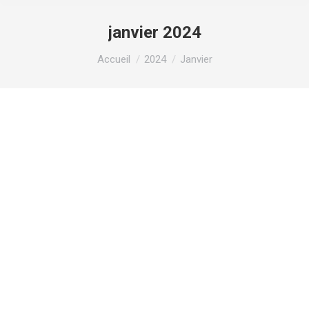
janvier 2024
Vous êtes ici :
Accueil
2024
Janvier