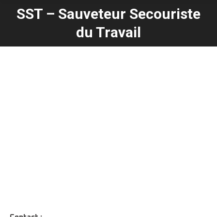
SST – Sauveteur Secouriste
Vous êtes ici :
du Travail
Télécharger le programme