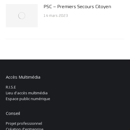
PSC – Premiers Secours Citoyen
14 mars 2023
Accès Multimédia
R.I.S.E
Lieu d'accès multimédia
Espace public numérique
Conseil
Projet professionnel
Création d'entreprise