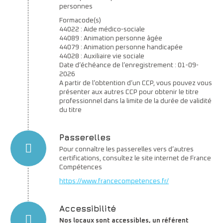
personnes
Formacode(s)
44022 : Aide médico-sociale
44089 : Animation personne âgée
44079 : Animation personne handicapée
44028 : Auxiliaire vie sociale
Date d’échéance de l’enregistrement : 01-09-
2026
A partir de l’obtention d’un CCP, vous pouvez vous
présenter aux autres CCP pour obtenir le titre
professionnel dans la limite de la durée de validité
du titre
Passerelles
Pour connaître les passerelles vers d’autres
certifications, consultez le site internet de France
Compétences
https://www.francecompetences.fr/
Accessibilité
Nos locaux sont accessibles, un référent