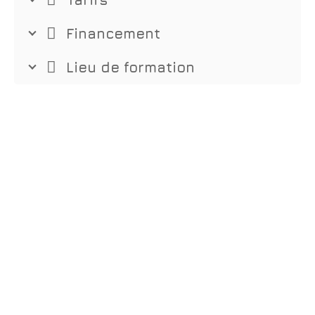
Financement
Lieu de formation
Nous contacter
04.67.73.64.05