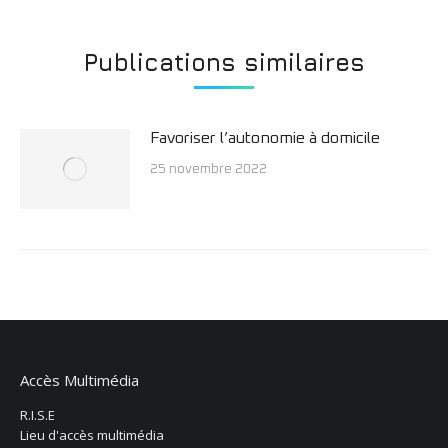
Publications similaires
Favoriser l’autonomie à domicile
25 novembre 2022
Accès Multimédia
R.I.S.E
Lieu d'accès multimédia