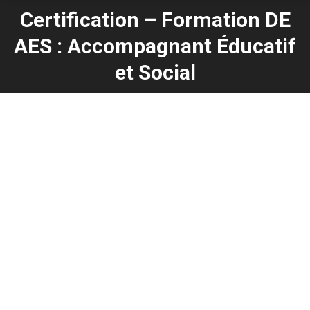
Certification – Formation DE
AES : Accompagnant Éducatif
Vous êtes ici :
et Social