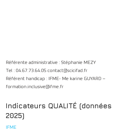
Télécharger le programme
Référente administrative : Stéphanie MEZY
Tel : 04.67.73.64.05 contact@scicifad.fr
Référent handicap : IFME- Me karine GUYARD –
formation.inclusive@ifme.fr
Indicateurs QUALITÉ (données
2025)
IFME