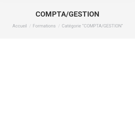
COMPTA/GESTION
Vous êtes ici :
Accueil
Formations
Catégorie "COMPTA/GESTION"