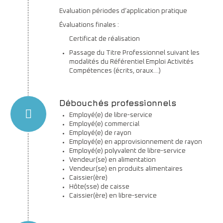
Evaluation périodes d’application pratique
Évaluations finales :
Certificat de réalisation
Passage du Titre Professionnel suivant les
modalités du Référentiel Emploi Activités
Compétences (écrits, oraux…)
Débouchés professionnels
Employé(e) de libre-service
Employé(e) commercial
Employé(e) de rayon
Employé(e) en approvisionnement de rayon
Employé(e) polyvalent de libre-service
Vendeur(se) en alimentation
Vendeur(se) en produits alimentaires
Caissier(ère)
Hôte(sse) de caisse
Caissier(ère) en libre-service