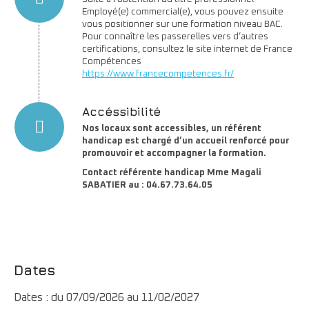
Employé(e) commercial(e), vous pouvez ensuite
vous positionner sur une formation niveau BAC.
Pour connaître les passerelles vers d’autres
certifications, consultez le site internet de France
Compétences
https://www.francecompetences.fr/
Accéssibilité
Nos locaux sont accessibles, un référent
handicap est chargé d’un accueil renforcé pour
promouvoir et accompagner la formation.
Contact référente handicap Mme Magali
SABATIER au : 04.67.73.64.05
Dates
Dates : du 07/09/2026 au 11/02/2027