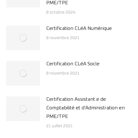
PME/TPE
8 octobre 2024
Certification CLéA Numérique
8 novembre 2021
Certification CLéA Socle
8 novembre 2021
Certification Assistant.e de
Comptabilité et d’Administration en
PME/TPE
21 juillet 2021