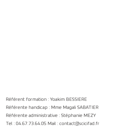
Télécharger le programme
Référent formation : Yoakim BESSIERE
Référente handicap : Mme Magali SABATIER
Référente administrative : Stéphanie MEZY
Tel : 04.67.73.64.05 Mail : contact@scicifad.fr