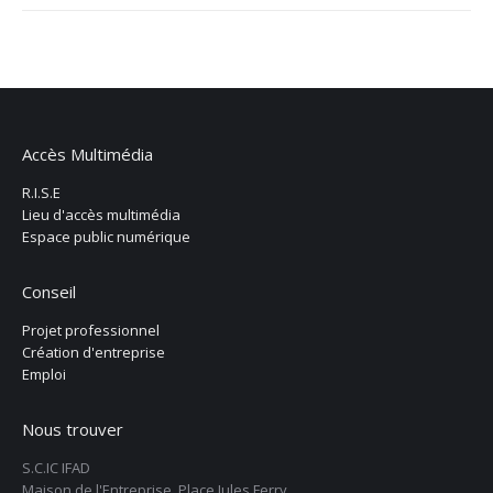
Accès Multimédia
R.I.S.E
Lieu d'accès multimédia
Espace public numérique
Conseil
Projet professionnel
Création d'entreprise
Emploi
Nous trouver
S.C.IC IFAD
Maison de l'Entreprise, Place Jules Ferry