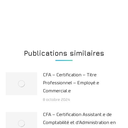
04.67.73.64.05
Publications similaires
CFA – Certification – Titre
Professionnel – Employé.e
Commercial.e
8 octobre 2024
CFA – Certification Assistant.e de
Comptabilité et d’Administration en