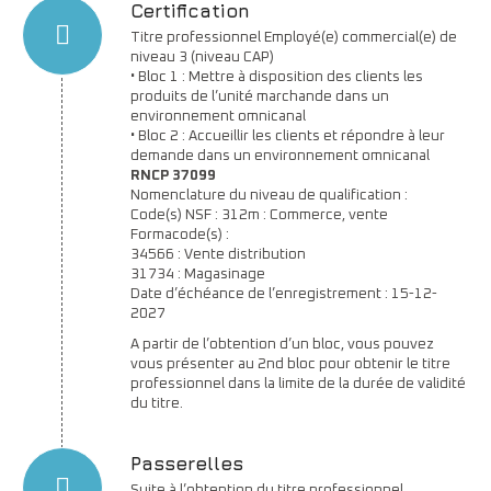
Certification
Titre professionnel Employé(e) commercial(e) de
niveau 3 (niveau CAP)
• Bloc 1 : Mettre à disposition des clients les
produits de l’unité marchande dans un
environnement omnicanal
• Bloc 2 : Accueillir les clients et répondre à leur
demande dans un environnement omnicanal
RNCP 37099
Nomenclature du niveau de qualification :
Code(s) NSF : 312m : Commerce, vente
Formacode(s) :
34566 : Vente distribution
31734 : Magasinage
Date d’échéance de l’enregistrement : 15-12-
2027
A partir de l’obtention d’un bloc, vous pouvez
vous présenter au 2nd bloc pour obtenir le titre
professionnel dans la limite de la durée de validité
du titre.
Passerelles
Suite à l’obtention du titre professionnel